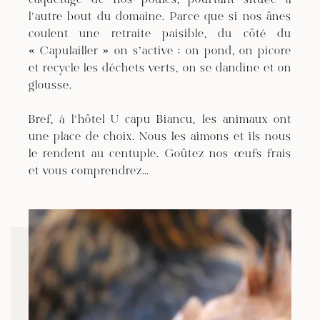
caquetage de nos poules, pourtant située à
l’autre bout du domaine. Parce que si nos ânes
coulent une retraite paisible, du côté du
« Capulailler » on s’active : on pond, on picore
et recycle les déchets verts, on se dandine et on
glousse.
Bref, à l’hôtel U capu Biancu, les animaux ont
une place de choix. Nous les aimons et ils nous
le rendent au centuple. Goûtez nos œufs frais
et vous comprendrez…