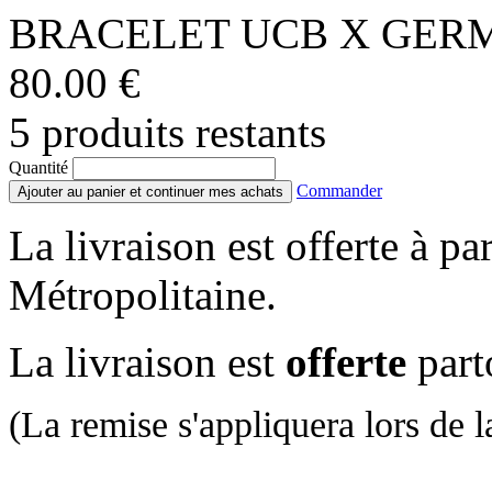
BRACELET UCB X GER
80.00 €
5 produits restants
Quantité
Commander
Ajouter au panier et continuer mes achats
La livraison est offerte à pa
Métropolitaine.
La livraison est
offerte
part
(La remise s'appliquera lors de la