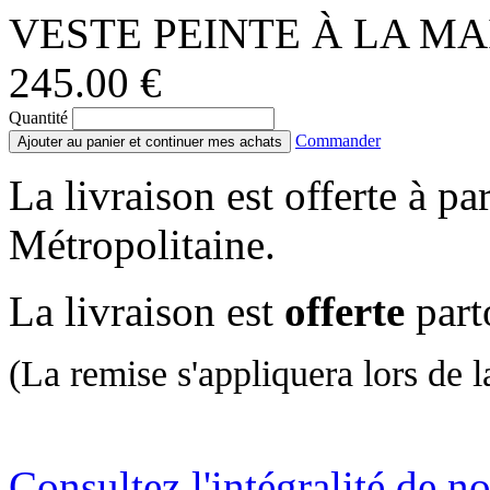
VESTE PEINTE À LA MAI
245.00 €
Quantité
Commander
Ajouter au panier et continuer mes achats
La livraison est offerte à pa
Métropolitaine.
La livraison est
offerte
part
(La remise s'appliquera lors de la
Consultez l'intégralité de n