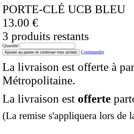
PORTE-CLÉ UCB BLEU
13.00 €
3 produits restants
Quantité
Commander
Ajouter au panier et continuer mes achats
La livraison est offerte à pa
Métropolitaine.
La livraison est
offerte
part
(La remise s'appliquera lors de la